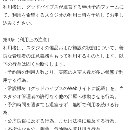
利用者は、グッドバイブスが運営するWeb予約フォームに
て、利用を希望するスタジオの利用日時を予約してお申し
込みください。
第4条（利用上の注意）
利用者は、スタジオの備品および施設の状態について、善
良な管理者の注意義務をもって利用するものとします。以
下の行為は固くお断りします。
・予約時の利用人数より、実際の入室人数が多い状態で利
用する行為。
・常設機材（グッドバイブスのWebサイトに記載）を、当
スタジオ管理者の許可なく他の部屋へ移動させる行為。
・予約時間を過ぎても退室せず、無断で利用を続ける行
為。
・公序良俗に反する行為、または法律に違反する行為。
・不衛生なもの、劇薬、危険物を取り扱う行為。