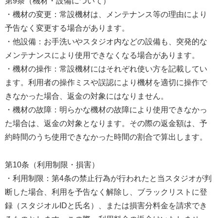
第9条（機材・設備について）
・機材の変更：常設機材は、メンテナンス等の理由により
予告なく変更する場合があります。
・他設備：お手洗いやスタジオ内などの設備も、突発的な
メンテナンスにより使用できなくなる場合があります。
・機材の操作：常設機材にはそれぞれ使い方を記載してい
ます。利用者の操作ミスや誤認により機材を適切に操作で
きなかった場合、返金の対象にはなりません。
・機材の故障：明らかな機材の故障により使用できなかっ
た場合は、返金の対象となります。その際の返金額は、予
約時間のうち使用できなかった時間の割合で算出します。
第10条（利用制限・損害）
・利用制限：第4条の禁止行為が行われたと当スタジオが判
断した場合、利用を予告なく解除し、ブラックリストに登
録（スタジオルIDと氏名）、または損害分料金を請求でき