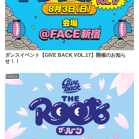
ダンスイベント【GIVE BACK VOL.17】開催のお知ら
せ！！
DANCE