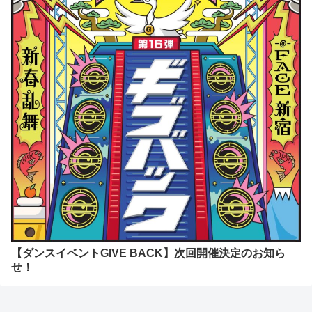
【ダンスイベントGIVE BACK】次回開催決定のお知ら
せ！