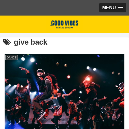
MENU
give back
DANCE